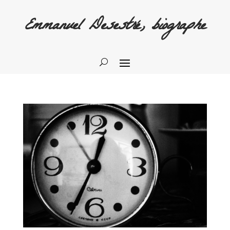
Emmanuel Desestré, biographe