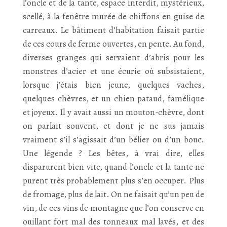
l’oncle et de la tante, espace interdit, mystérieux,
scellé, à la fenêtre murée de chiffons en guise de
carreaux. Le bâtiment d’habitation faisait partie
de ces cours de ferme ouvertes, en pente. Au fond,
diverses granges qui servaient d’abris pour les
monstres d’acier et une écurie où subsistaient,
lorsque j’étais bien jeune, quelques vaches,
quelques chèvres, et un chien pataud, famélique
et joyeux. Il y avait aussi un mouton-chèvre, dont
on parlait souvent, et dont je ne sus jamais
vraiment s’il s’agissait d’un bélier ou d’un bouc.
Une légende ? Les bêtes, à vrai dire, elles
disparurent bien vite, quand l’oncle et la tante ne
purent très probablement plus s’en occuper. Plus
de fromage, plus de lait. On ne faisait qu’un peu de
vin, de ces vins de montagne que l’on conserve en
ouillant fort mal des tonneaux mal lavés, et des