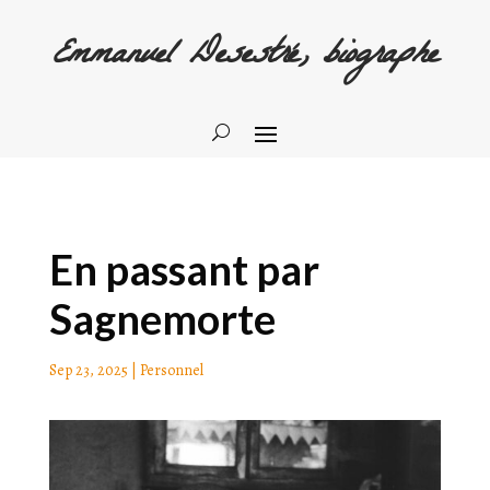
Emmanuel Desestré, biographe
En passant par
Sagnemorte
Sep 23, 2025
|
Personnel