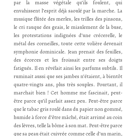
par la masse végétale qu’ils foulent, qui
envahissent l’esprit déjà saoulé par la marche. La
musique flûtée des merles, les trilles des pinsons,
le cri rauque des geais, le miaulement de la buse,
les protestations indignées d’une crécerelle, le
métal des corneilles, toute cette volière devenait
symphonie dominicale. Jean prenait des feuilles,
des écorces et les froissait entre ses doigts
fatigués. Il en révélait ainsi les parfums subtils. Il
ruminait aussi que ses jambes n’étaient, à bientôt
quatre-vingts ans, plus très souples. Pourtant, il
marchait bien ! Cet homme me fascinait, peut-
être parce qu’il parlait assez peu. Peut-être parce
que le tabac gris roulé dans du papier non gommé,
humide à force d’être mâché, était arrimé au coin
des lèvres, telle la bôme à son mat. Peut-être parce
que sa peau était cuivrée comme celle d’un marin,