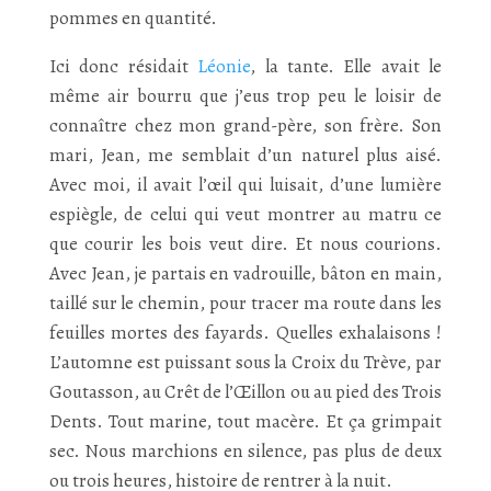
pommes en quantité.
Ici donc résidait
Léonie
, la tante. Elle avait le
même air bourru que j’eus trop peu le loisir de
connaître chez mon grand-père, son frère. Son
mari, Jean, me semblait d’un naturel plus aisé.
Avec moi, il avait l’œil qui luisait, d’une lumière
espiègle, de celui qui veut montrer au matru ce
que courir les bois veut dire. Et nous courions.
Avec Jean, je partais en vadrouille, bâton en main,
taillé sur le chemin, pour tracer ma route dans les
feuilles mortes des fayards. Quelles exhalaisons !
L’automne est puissant sous la Croix du Trève, par
Goutasson, au Crêt de l’Œillon ou au pied des Trois
Dents. Tout marine, tout macère. Et ça grimpait
sec. Nous marchions en silence, pas plus de deux
ou trois heures, histoire de rentrer à la nuit.