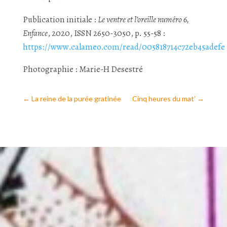
Publication initiale :
Le ventre et l’oreille numéro 6,
Enfance
, 2020, ISSN 2650-3050, p. 55-58 :
https://www.calameo.com/read/005818714c72eb45adefe
Photographie : Marie-H Desestré
←
La reine de la purée gratinée
Cinq heures du mat’
→