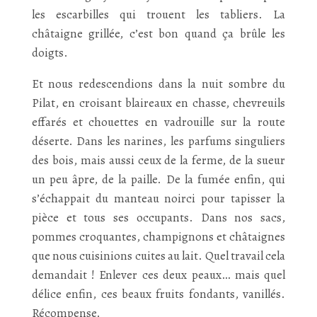
les escarbilles qui trouent les tabliers. La
châtaigne grillée, c’est bon quand ça brûle les
doigts.
Et nous redescendions dans la nuit sombre du
Pilat, en croisant blaireaux en chasse, chevreuils
effarés et chouettes en vadrouille sur la route
déserte. Dans les narines, les parfums singuliers
des bois, mais aussi ceux de la ferme, de la sueur
un peu âpre, de la paille. De la fumée enfin, qui
s’échappait du manteau noirci pour tapisser la
pièce et tous ses occupants. Dans nos sacs,
pommes croquantes, champignons et châtaignes
que nous cuisinions cuites au lait. Quel travail cela
demandait ! Enlever ces deux peaux… mais quel
délice enfin, ces beaux fruits fondants, vanillés.
Récompense.