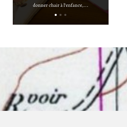
donner chair à l’enfance,...