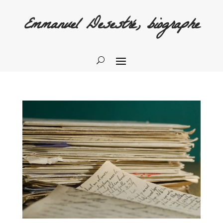
Emmanuel Desestré, biographe